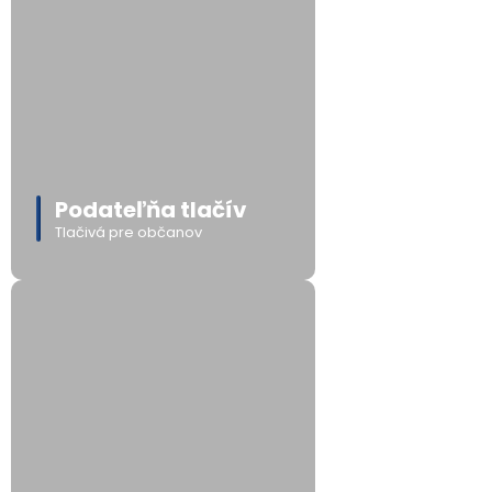
Podateľňa tlačív
Tlačivá pre občanov