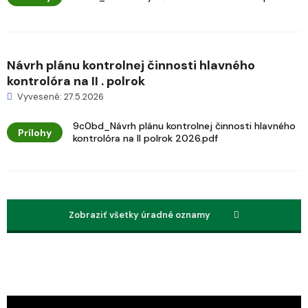
Návrh plánu kontrolnej činnosti hlavného
kontrolóra na II . polrok
Vyvesené: 27.5.2026
9c0bd_Návrh plánu kontrolnej činnosti hlavného
Prílohy
kontrolóra na II polrok 2026.pdf
Zobraziť všetky úradné oznamy