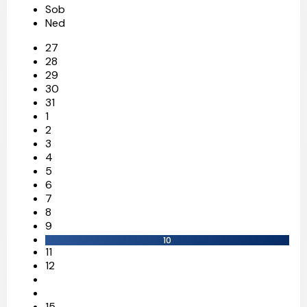
Sob
Ned
27
28
29
30
31
1
2
3
4
5
6
7
8
9
10
11
12
15