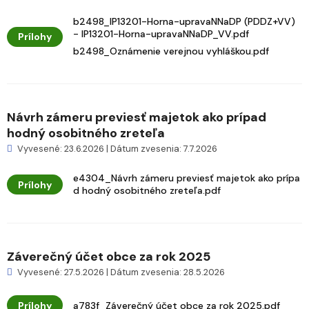
b2498_IP13201-Horna-upravaNNaDP (PDDZ+VV)
- IP13201-Horna-upravaNNaDP_VV.pdf
Prílohy
b2498_Oznámenie verejnou vyhláškou.pdf
Návrh zámeru previesť majetok ako prípad
hodný osobitného zreteľa
Vyvesené: 23.6.2026 | Dátum zvesenia: 7.7.2026
e4304_Návrh zámeru previesť majetok ako prípa
Prílohy
d hodný osobitného zreteľa.pdf
Záverečný účet obce za rok 2025
Vyvesené: 27.5.2026 | Dátum zvesenia: 28.5.2026
Prílohy
a783f_Záverečný účet obce za rok 2025.pdf