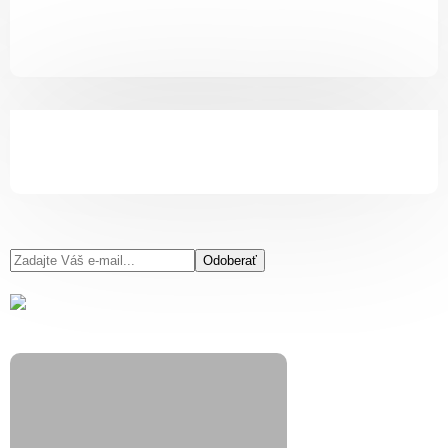
Odoberať