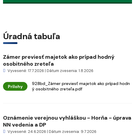
Úradná tabuľa
Zámer previesť majetok ako prípad hodný
osobitného zreteľa
Vyvesené: 17.7.2026 | Dátum zvesenia: 1.8.2026
928bd_Zámer previesť majetok ako prípad hodn
Prílohy
ý osobitného zreteľa.pdf
Oznámenie verejnou vyhláškou - Horňa - úprava
NN vedenia a DP
Vyvesené: 24.6.2026 | Dátum zvesenia: 9.7.2026