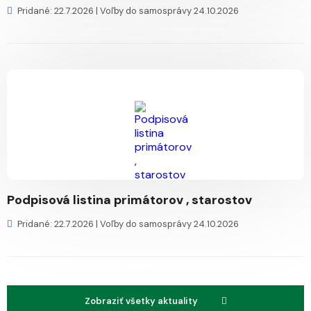
Pridané: 22.7.2026 |
Voľby do samosprávy 24.10.2026
Podpisová listina primátorov , starostov
Pridané: 22.7.2026 |
Voľby do samosprávy 24.10.2026
Zobraziť všetky aktuality